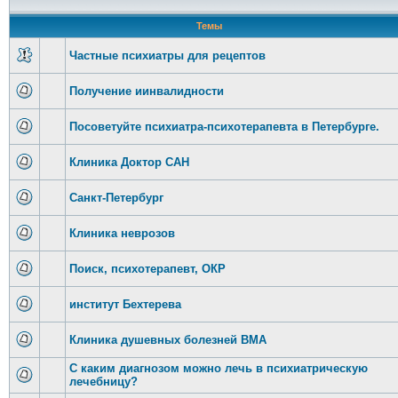
Темы
Частные психиатры для рецептов
Получение иинвалидности
Посоветуйте психиатра-психотерапевта в Петербурге.
Клиника Доктор САН
Санкт-Петербург
Клиника неврозов
Поиск, психотерапевт, ОКР
институт Бехтерева
Клиника душевных болезней ВМА
С каким диагнозом можно лечь в психиатрическую
лечебницу?