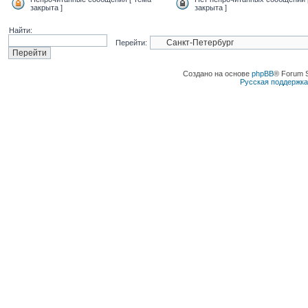
закрыта ]
закрыта ]
Найти:
Перейти:
Создано на основе
phpBB
® Forum 
Русская поддержк