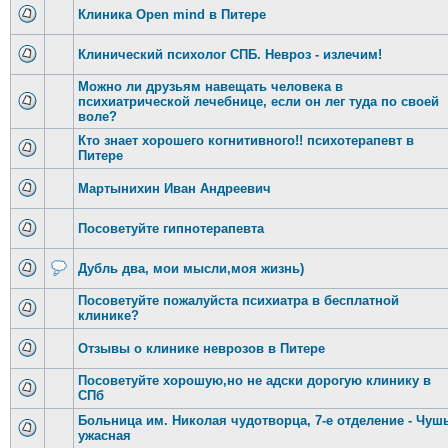
Клиника Open mind в Питере
Клинический психолог СПБ. Невроз - излечим!
Можно ли друзьям навещать человека в
психиатрической лечебнице, если он лег туда по своей
воле?
Кто знает хорошего когнитивного!! психотерапевт в
Питере
Мартынихин Иван Андреевич
Посоветуйте гипнотерапевта
Дубль два, мои мысли,моя жизнь)
Посоветуйте пожалуйста психиатра в бесплатной
клинике?
Отзывы о клинике неврозов в Питере
Посоветуйте хорошую,но не адски дорогую клинику в
СПб
Больница им. Николая чудотворца, 7-е отделение - Чуш
ужасная