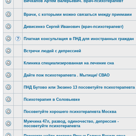
Вичкапов Артём Валерьевич. Врач-психотерапевт
Врачи, с которыми можно связаться между приемами
Дивисенко Сергей Иванович (врач-психотерапевт)
Платная консультация в ПНД для иностранных граждан
Встречи людей с депрессией
Клиника специализированная на лечение сна
Дайте пож психотерапевта . Мытищи/ СВАО
ПНД Бутово или Зюзино 13 посоветуйте психотерапевта
Психотерапия в Соловьевке
Посоветуйте хорошего психотерапевта Москва
Мужчина 47л, развод, одиночество, депрессия -
посоветуйте психотерапевта
Помогите найти доктора Ярных Галина Васильевна