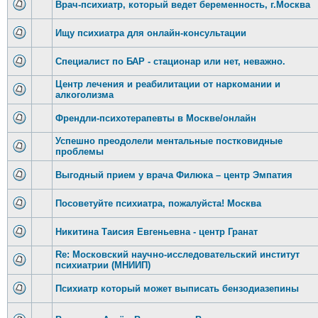
Врач-психиатр, который ведет беременность, г.Москва
Ищу психиатра для онлайн-консультации
Специалист по БАР - стационар или нет, неважно.
Центр лечения и реабилитации от наркомании и
алкоголизма
Френдли-психотерапевты в Москве/онлайн
Успешно преодолели ментальные постковидные
проблемы
Выгодный прием у врача Филюка – центр Эмпатия
Посоветуйте психиатра, пожалуйста! Москва
Никитина Таисия Евгеньевна - центр Гранат
Re: Московский научно-исследовательский институт
психиатрии (МНИИП)
Психиатр который может выписать бензодиазепины