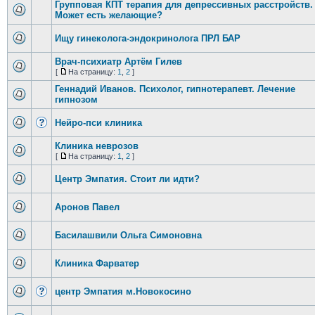
Групповая КПТ терапия для депрессивных расстройств.
Может есть желающие?
Ищу гинеколога-эндокринолога ПРЛ БАР
Врач-психиатр Артём Гилев
[
На страницу:
1
,
2
]
Геннадий Иванов. Психолог, гипнотерапевт. Лечение
гипнозом
Нейро-пси клиника
Клиника неврозов
[
На страницу:
1
,
2
]
Центр Эмпатия. Стоит ли идти?
Аронов Павел
Басилашвили Ольга Симоновна
Клиника Фарватер
центр Эмпатия м.Новокосино