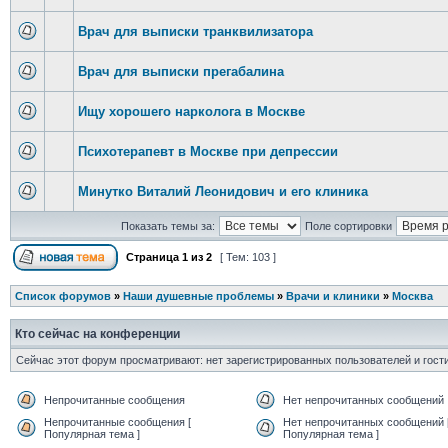
Врач для выписки транквилизатора
Врач для выписки прегабалина
Ищу хорошего нарколога в Москве
Психотерапевт в Москве при депрессии
Минутко Виталий Леонидович и его клиника
Показать темы за:
Поле сортировки
Страница
1
из
2
[ Тем: 103 ]
Список форумов
»
Наши душевные проблемы
»
Врачи и клиники
»
Москва
Кто сейчас на конференции
Сейчас этот форум просматривают: нет зарегистрированных пользователей и гости
Непрочитанные сообщения
Нет непрочитанных сообщений
Непрочитанные сообщения [
Нет непрочитанных сообщений 
Популярная тема ]
Популярная тема ]