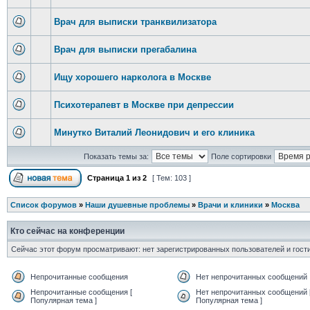
Врач для выписки транквилизатора
Врач для выписки прегабалина
Ищу хорошего нарколога в Москве
Психотерапевт в Москве при депрессии
Минутко Виталий Леонидович и его клиника
Показать темы за:
Поле сортировки
Страница
1
из
2
[ Тем: 103 ]
Список форумов
»
Наши душевные проблемы
»
Врачи и клиники
»
Москва
Кто сейчас на конференции
Сейчас этот форум просматривают: нет зарегистрированных пользователей и гости
Непрочитанные сообщения
Нет непрочитанных сообщений
Непрочитанные сообщения [
Нет непрочитанных сообщений 
Популярная тема ]
Популярная тема ]