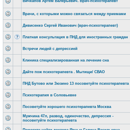
Вичкапов Артём Валерьевич. Врач-психотерапевт
Врачи, с которыми можно связаться между приемами
Дивисенко Сергей Иванович (врач-психотерапевт)
Платная консультация в ПНД для иностранных граждан
Встречи людей с депрессией
Клиника специализированная на лечение сна
Дайте пож психотерапевта . Мытищи/ СВАО
ПНД Бутово или Зюзино 13 посоветуйте психотерапевта
Психотерапия в Соловьевке
Посоветуйте хорошего психотерапевта Москва
Мужчина 47л, развод, одиночество, депрессия -
посоветуйте психотерапевта
Помогите найти доктора Ярных Галина Васильевна