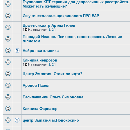
Групповая КПТ терапия для депрессивных расстройств.
Может есть желающие?
Ищу гинеколога-эндокринолога ПРЛ БАР
Врач-психиатр Артём Гилев
[
На страницу:
1
,
2
]
Геннадий Иванов. Психолог, гипнотерапевт. Лечение
гипнозом
Нейро-пси клиника
Клиника неврозов
[
На страницу:
1
,
2
]
Центр Эмпатия. Стоит ли идти?
Аронов Павел
Басилашвили Ольга Симоновна
Клиника Фарватер
центр Эмпатия м.Новокосино