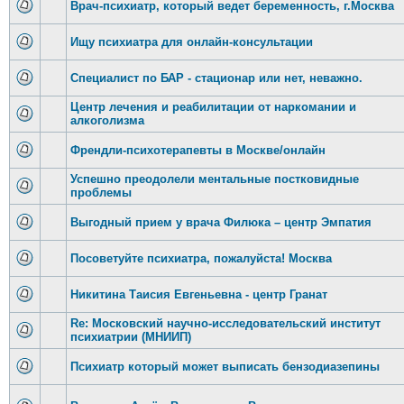
Врач-психиатр, который ведет беременность, г.Москва
Ищу психиатра для онлайн-консультации
Специалист по БАР - стационар или нет, неважно.
Центр лечения и реабилитации от наркомании и
алкоголизма
Френдли-психотерапевты в Москве/онлайн
Успешно преодолели ментальные постковидные
проблемы
Выгодный прием у врача Филюка – центр Эмпатия
Посоветуйте психиатра, пожалуйста! Москва
Никитина Таисия Евгеньевна - центр Гранат
Re: Московский научно-исследовательский институт
психиатрии (МНИИП)
Психиатр который может выписать бензодиазепины