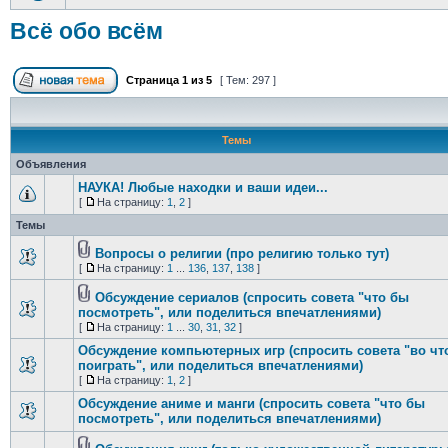
Всё обо всём
Страница
1
из
5
[ Тем: 297 ]
Темы
Объявления
НАУКА! Любые находки и ваши идеи...
[
На страницу:
1
,
2
]
Темы
Вопросы о религии (про религию только тут)
[
На страницу:
1
...
136
,
137
,
138
]
Обсуждение сериалов (спросить совета "что бы
посмотреть", или поделиться впечатлениями)
[
На страницу:
1
...
30
,
31
,
32
]
Обсуждение компьютерных игр (спросить совета "во чт
поиграть", или поделиться впечатлениями)
[
На страницу:
1
,
2
]
Обсуждение аниме и манги (спросить совета "что бы
посмотреть", или поделиться впечатлениями)