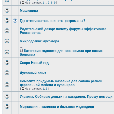
[
На страницу:
1
...
7
,
8
,
9
]
Масленица
Где оттягиваетесь в инете, ретроманы?
Родительский дозор: почему форумы эффективнее
Роскачества
Микродозинг мухомора
Категория годности для военкомата при наших
болезнях
Скоро Новый год
Духовный опыт
Помогите придумать название для салона резной
деревянной мебели и сувениров
[
На страницу:
1
,
2
]
Украина. Собираю деньги на катадалон. Прошу помощи
Миртазапин, каликста и большая медведица