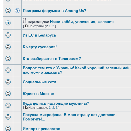
Поиграем форумом в Among Us?
Наши хобби, увлечения, желания
Перемещена:
[
На страницу:
1
,
2
]
Из ЕС в Беларусь
К черту суеверия!
Кто разбирается в Телеграмм?
Вопрос тем кто с Украины! Какой хороший зеленый чай 
нас можно заказать?
Социальные сети
Юрист в Москве
Куда делись настоящие мужчины?
[
На страницу:
1
,
2
,
3
]
Покупка микрофона. В мою страну нет доставки.
Помогите!...
Импорт препаратов