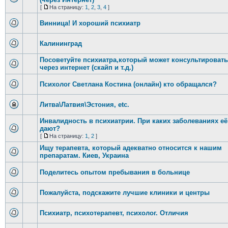
[
На страницу:
1
,
2
,
3
,
4
]
Винница! И хороший психиатр
Калининград
Посоветуйте психиатра,который может консультировать
через интернет (скайп и т.д.)
Психолог Светлана Костина (онлайн) кто обращался?
Литва\Латвия\Эстония, etc.
Инвалидность в психиатрии. При каких заболеваниях её
дают?
[
На страницу:
1
,
2
]
Ищу терапевта, который адекватно относится к нашим
препаратам. Киев, Украина
Поделитесь опытом пребывания в больнице
Пожалуйста, подскажите лучшие клиники и центры
Психиатр, психотерапевт, психолог. Отличия