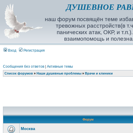
ДУШЕВНОЕ РАВ
наш форум посвящён теме избав
тревожных расстройств(в т.ч
панических атак, ОКР, и т.п.
взаимопомощь и полезна
Вход
Регистрация
Сообщения без ответов
|
Активные темы
Список форумов
»
Наши душевные проблемы
»
Врачи и клиники
Форум
Москва