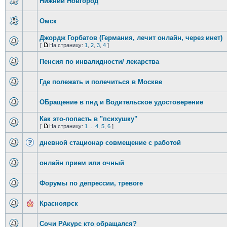
Нижний Новгород
Омск
Джордж Горбатов (Германия, лечит онлайн, через инет)
[
На страницу:
1
,
2
,
3
,
4
]
Пенсия по инвалидности/ лекарства
Где полежать и полечиться в Москве
ОБращение в пнд и Водительское удостоверение
Как это-попасть в "психушку"
[
На страницу:
1
...
4
,
5
,
6
]
дневной стационар совмещение с работой
онлайн прием или очный
Форумы по депрессии, тревоге
Красноярск
Сочи РАкурс кто обращался?