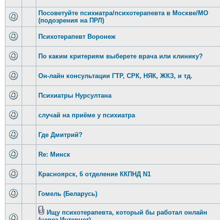
Посоветуйте психиатра/психотерапевта в Москве/МО
(подозрения на ПРЛ)
Психотерапевт Воронеж
По каким критериям выберете врача или клинику?
Он-лайн консультации ГТР, СРК, НЯК, ЖКЗ, и тд.
Психиатры Нурсултана
случай на приёме у психиатра
Где Дмитрий?
Re: Минск
Красноярск, 6 отделение ККПНД N1
Гомель (Беларусь)
Ищу психотерапевта, который бы работал онлайн
(через Интернет)