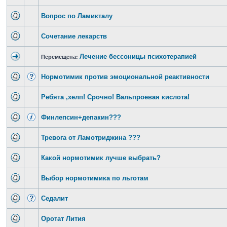
Вопрос по Ламикталу
Сочетание лекарств
Лечение бессоницы психотерапией
Перемещена:
Нормотимик против эмоциональной реактивности
Ребята ,хелп! Срочно! Вальпроевая кислота!
Финлепсин+депакин???
Тревога от Ламотриджина ???
Какой нормотимик лучше выбрать?
Выбор нормотимика по льготам
Седалит
Оротат Лития