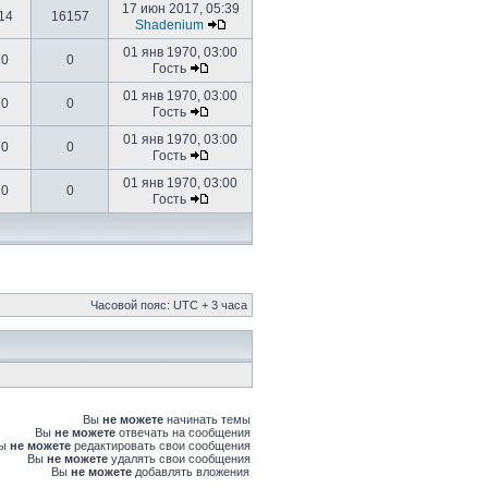
17 июн 2017, 05:39
14
16157
Shadenium
01 янв 1970, 03:00
0
0
Гость
01 янв 1970, 03:00
0
0
Гость
01 янв 1970, 03:00
0
0
Гость
01 янв 1970, 03:00
0
0
Гость
Часовой пояс: UTC + 3 часа
Вы
не можете
начинать темы
Вы
не можете
отвечать на сообщения
Вы
не можете
редактировать свои сообщения
Вы
не можете
удалять свои сообщения
Вы
не можете
добавлять вложения