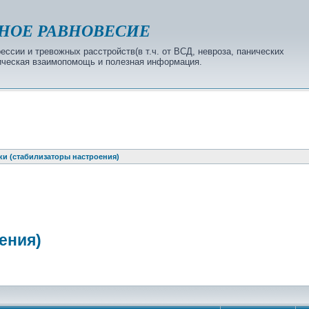
НОЕ РАВНОВЕСИЕ
ссии и тревожных расстройств(в т.ч. от ВСД, невроза, панических
огическая взаимопомощь и полезная информация.
и (стабилизаторы настроения)
ения)