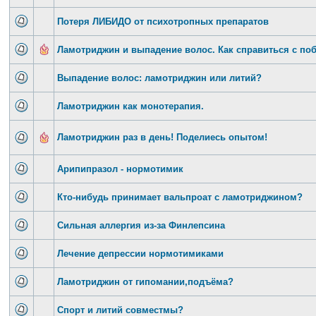
Потеря ЛИБИДО от психотропных препаратов
Ламотриджин и выпадение волос. Как справиться с по
Выпадение волос: ламотриджин или литий?
Ламотриджин как монотерапия.
Ламотриджин раз в день! Поделиесь опытом!
Арипипразол - нормотимик
Кто-нибудь принимает вальпроат с ламотриджином?
Сильная аллергия из-за Финлепсина
Лечение депрессии нормотимиками
Ламотриджин от гипомании,подъёма?
Спорт и литий совместмы?