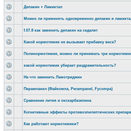
Депакин + Ламиктал
Можно ли применять одновременно депакин и ламикта
f.07.8 как заменить депакин на седалит
Какой нормотимик не вызывает прибавку веса?
Полинормотимия, можно ли принимать три нормотими
какой нормотимик убирает раздражительность?
На что заменить Ламотриджин
Перампанел (Файкомпа, Perampanel, Fycompa)
Сравнение лития и окскарбазепина
Когнитивные эффекты противоэпилептических препар
Как работают нормотимики?