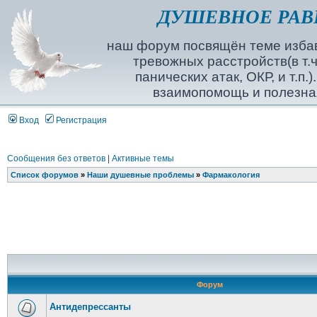
ДУШЕВНОЕ РАВ
наш форум посвящён теме избав
тревожных расстройств(в т.ч
панических атак, ОКР, и т.п.
взаимопомощь и полезна
Вход
Регистрация
Сообщения без ответов
|
Активные темы
Список форумов
»
Наши душевные проблемы
»
Фармакология
Форум
Антидепрессанты