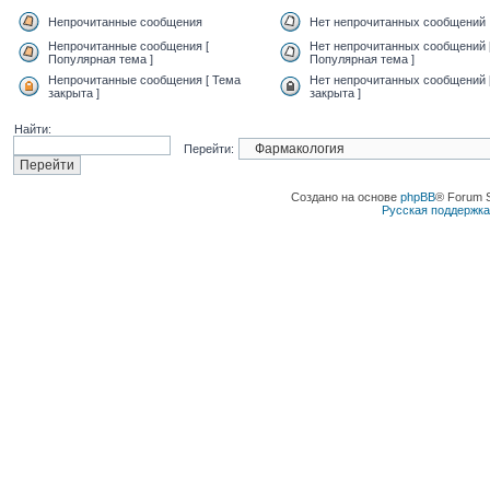
Непрочитанные сообщения
Нет непрочитанных сообщений
Непрочитанные сообщения [
Нет непрочитанных сообщений 
Популярная тема ]
Популярная тема ]
Непрочитанные сообщения [ Тема
Нет непрочитанных сообщений 
закрыта ]
закрыта ]
Найти:
Перейти:
Создано на основе
phpBB
® Forum 
Русская поддержк