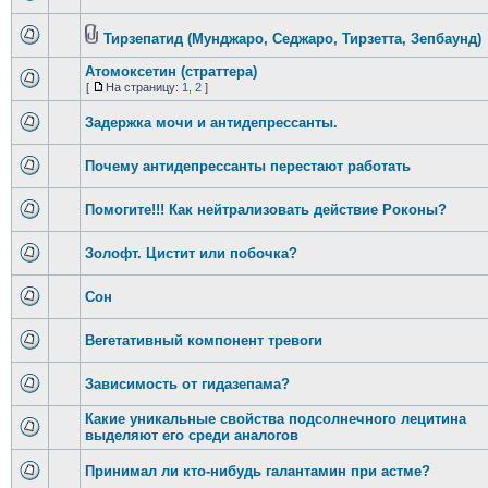
Тирзепатид (Мунджаро, Седжаро, Тирзетта, Зепбаунд)
Атомоксетин (страттера)
[
На страницу:
1
,
2
]
Задержка мочи и антидепрессанты.
Почему антидепрессанты перестают работать
Помогите!!! Как нейтрализовать действие Роконы?
Золофт. Цистит или побочка?
Сон
Вегетативный компонент тревоги
Зависимость от гидазепама?
Какие уникальные свойства подсолнечного лецитина
выделяют его среди аналогов
Принимал ли кто-нибудь галантамин при астме?