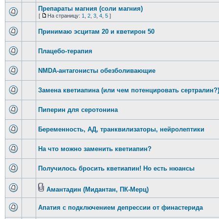
Препараты магния (соли магния)
[
На страницу:
1
,
2
,
3
,
4
,
5
]
Принимаю эсцитам 20 и кветирон 50
Плацебо-терапия
NMDA-антагонисты обезболивающие
Замена кветиапина (или чем потенцировать сертралин?
Пиперин для серотонина
Беременность, АД, транквилизаторы, нейролептики
На что можно заменить кветиапин?
Получилось бросить кветиапин! Но есть нюансы
Амантадин (Мидантан, ПК-Мерц)
Апатия с подключением депрессии от финастерида