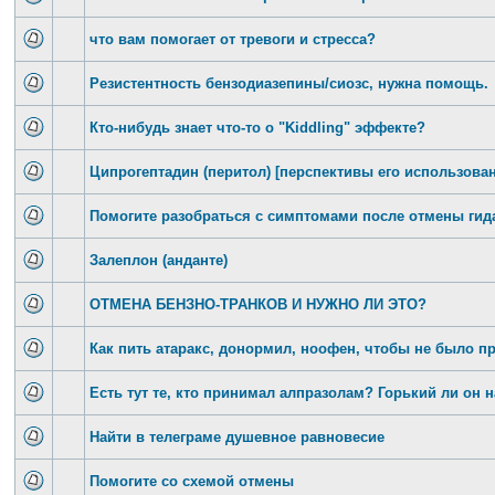
что вам помогает от тревоги и стресса?
Резистентность бензодиазепины/сиозс, нужна помощь.
Кто-нибудь знает что-то о "Kiddling" эффекте?
Ципрогептадин (перитол) [перспективы его использова
Помогите разобраться с симптомами после отмены гид
Залеплон (анданте)
ОТМЕНА БЕНЗНО-ТРАНКОВ И НУЖНО ЛИ ЭТО?
Как пить атаракс, донормил, ноофен, чтобы не было 
Есть тут те, кто принимал алпразолам? Горький ли он н
Найти в телеграме душевное равновесие
Помогите со схемой отмены