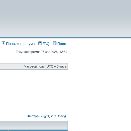
Правила форума
FAQ
Поиск
Текущее время: 07 авг 2026, 12:34
Часовой пояс: UTC + 3 часа
На страницу
1
,
2
,
3
След.