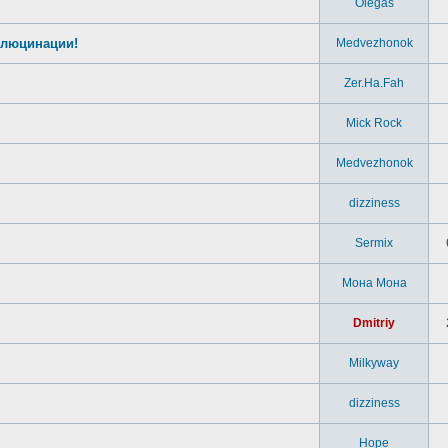
Olegas
ллюцинации!
Medvezhonok
Zer.Ha.Fah
Mick Rock
Medvezhonok
dizziness
Sermix
Мона Мона
Dmitriy
Milkyway
dizziness
Hope