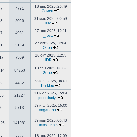
18 апр 2026, 20:49
7
4731
Семен
31 мар 2026, 00:59
3
2066
Tsar
27 ноя 2025, 10:11
7
4931
f_rostt
27 окт 2025, 13:04
1
3189
Orion
26 окт 2025, 11:55
17
7509
HDR
13 сен 2025, 03:32
214
84263
Gene
23 июл 2025, 08:01
2
4462
Darkfog
21 июл 2025, 15:04
35
21227
pterodactyl
18 июл 2025, 15:00
0
5713
vagabund
19 май 2025, 00:43
725
141081
Павел 1978
18 апр 2025, 17:09