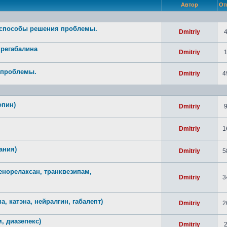
Автор
От
- способы решения проблемы.
Dmitriy
прегабалина
Dmitriy
 проблемы.
Dmitriy
4
опин)
Dmitriy
Dmitriy
1
ания)
Dmitriy
5
енорелаксан, транквезипам,
Dmitriy
3
а, катэна, нейралгин, габалепт)
Dmitriy
2
, диазепекс)
Dmitriy