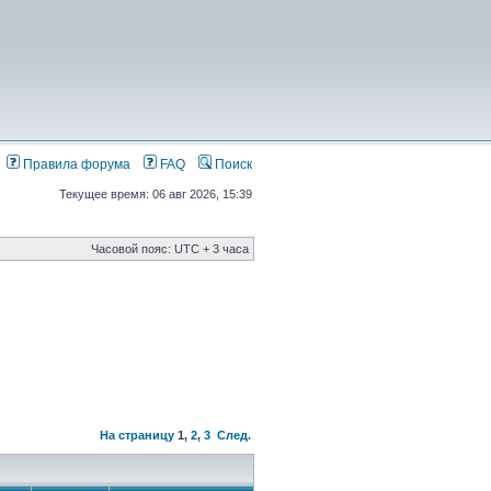
Правила форума
FAQ
Поиск
Текущее время: 06 авг 2026, 15:39
Часовой пояс: UTC + 3 часа
На страницу
1
,
2
,
3
След.