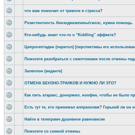
что вам помогает от тревоги и стресса?
Резистентность бензодиазепины/сиозс, нужна помощь.
Кто-нибудь знает что-то о "Kiddling" эффекте?
Ципрогептадин (перитол) [перспективы его использова
Помогите разобраться с симптомами после отмены гид
Залеплон (анданте)
ОТМЕНА БЕНЗНО-ТРАНКОВ И НУЖНО ЛИ ЭТО?
Как пить атаракс, донормил, ноофен, чтобы не было 
Есть тут те, кто принимал алпразолам? Горький ли он н
Найти в телеграме душевное равновесие
Помогите со схемой отмены