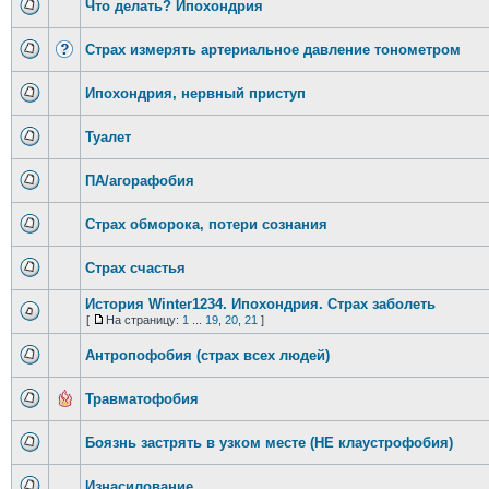
Что делать? Ипохондрия
Страх измерять артериальное давление тонометром
Ипохондрия, нервный приступ
Туалет
ПА/агорафобия
Страх обморока, потери сознания
Страх счастья
История Winter1234. Ипохондрия. Страх заболеть
[
На страницу:
1
...
19
,
20
,
21
]
Антропофобия (страх всех людей)
Травматофобия
Боязнь застрять в узком месте (НЕ клаустрофобия)
Изнасилование