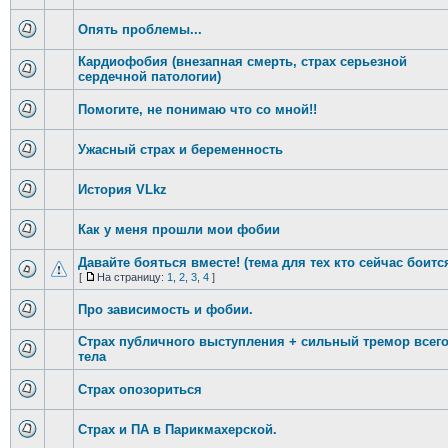
Опять проблемы...
Кардиофобия (внезапная смерть, страх серьезной
сердечной патологии)
Помогите, не понимаю что со мной!!
Ужасный страх и беременность
История VLkz
Как у меня прошли мои фобии
Давайте бояться вместе! (тема для тех кто сейчас боитс
[
На страницу:
1
,
2
,
3
,
4
]
Про зависимость и фобии.
Страх публичного выступления + сильный тремор всег
тела
Страх опозориться
Страх и ПА в Парикмахерской.