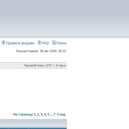
Правила форума
FAQ
Поиск
Текущее время: 08 авг 2026, 00:02
Часовой пояс: UTC + 3 часа
На страницу
1
,
2
,
3
,
4
,
5
...
7
След.