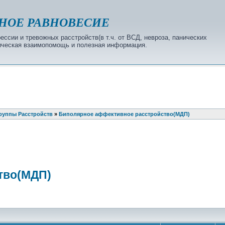
НОЕ РАВНОВЕСИЕ
ссии и тревожных расстройств(в т.ч. от ВСД, невроза, панических
огическая взаимопомощь и полезная информация.
руппы Расстройств
»
Биполярное аффективное расстройство(МДП)
тво(МДП)