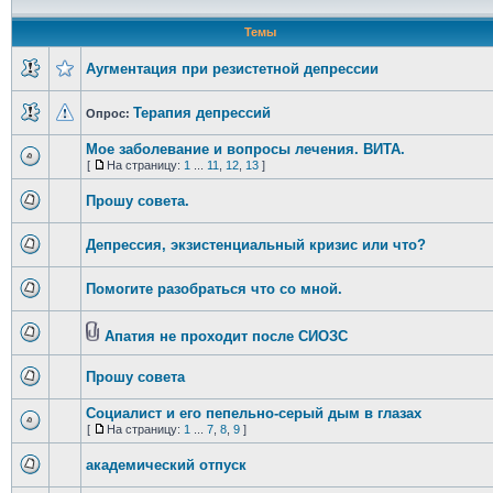
Темы
Аугментация при резистетной депрессии
Терапия депрессий
Опрос:
Мое заболевание и вопросы лечения. ВИТА.
[
На страницу:
1
...
11
,
12
,
13
]
Прошу совета.
Депрессия, экзистенциальный кризис или что?
Помогите разобраться что со мной.
Апатия не проходит после СИОЗС
Прошу совета
Социалист и его пепельно-серый дым в глазах
[
На страницу:
1
...
7
,
8
,
9
]
академический отпуск