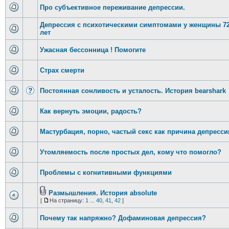
Про субъективное переживание депрессии.
Депрессия с психотическими симптомами у женщины 7
лет
Ужасная бессонница ! Помогите
Страх смерти
Постоянная сонливость и усталость. История bearshark
Как вернуть эмоции, радость?
Мастурбация, порно, частый секс как причина депресси
Утомляемость после простых дел, кому что помогло?
Проблемы с когнитивными функциями
Размышления. История absolute
[
На страницу:
1
...
40
,
41
,
42
]
Почему так напряжно? Дофаминовая депрессия?