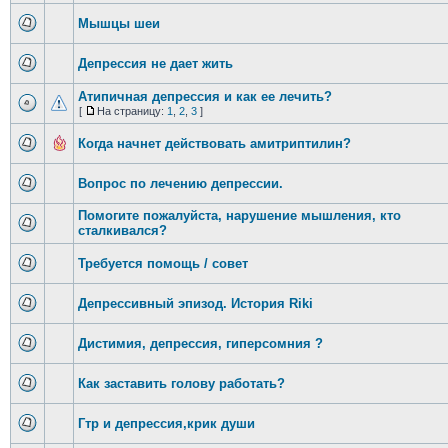
Мышцы шеи
Депрессия не дает жить
Атипичная депрессия и как ее лечить?
[
На страницу:
1
,
2
,
3
]
Когда начнет действовать амитриптилин?
Вопрос по лечению депрессии.
Помогите пожалуйста, нарушение мышления, кто
сталкивался?
Требуется помощь / совет
Депрессивный эпизод. История Riki
Дистимия, депрессия, гиперсомния ?
Как заставить голову работать?
Гтр и депрессия,крик души