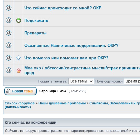
Что сейчас происходит со мной? ОКР
Подскажите
Препараты
Осознанные Навязчивые подергивания. ОКР?
Что помогло или помогает вам при ОКР?
Мое окр / обсессии/контрастные мысли/страх причинит
вред
Показать темы за:
Поле сортировки
Страница
1
из
4
[ Тем: 233 ]
Список форумов
»
Наши душевные проблемы
»
Симптомы, Заболевания и г
(навязчивости)
Кто сейчас на конференции
Сейчас этот форум просматривают: нет зарегистрированных пользователей и гости