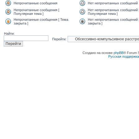
Непрочитанные сообщения
Нет непрочитанных сообщений
Непрочитанные сообщения [
Нет непрочитанных сообщений 
Популярная тема ]
Популярная тема ]
Непрочитанные сообщения [ Тема
Нет непрочитанных сообщений 
закрыта ]
закрыта ]
Найти:
Перейти:
Создано на основе
phpBB
® Forum 
Русская поддержк