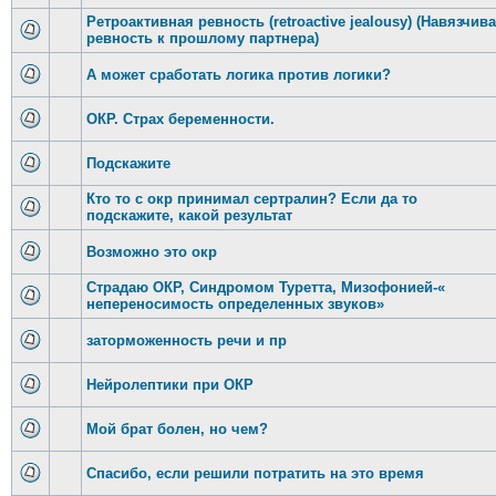
Ретроактивная ревность (retroactive jealousy) (Навязчив
ревность к прошлому партнера)
А может сработать логика против логики?
ОКР. Страх беременности.
Подскажите
Кто то с окр принимал сертралин? Если да то
подскажите, какой результат
Возможно это окр
Страдаю ОКР, Синдромом Туретта, Мизофонией-«
непереносимость определенных звуков»
заторможенность речи и пр
Нейролептики при ОКР
Мой брат болен, но чем?
Спасибо, если решили потратить на это время