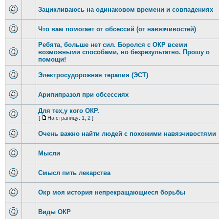
Зацикливаюсь на одинаковом времени и совпадениях
Что вам помогает от обсессий (от навязчивостей)
Ребята, больше нет сил. Боролся с ОКР всеми
возможными способами, но безрезультатно. Прошу о
помощи!
Электросудорожная терапия (ЭСТ)
Арипипразол при обсессиях
Для тех,у кого ОКР.
[
На страницу:
1
,
2
]
Очень важно найти людей с похожими навязчивостями
Мысли
Смысл пить лекарства
Окр моя история непрекращающиеся борьбы
Виды ОКР