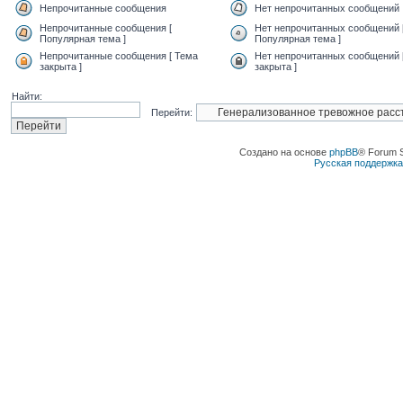
Непрочитанные сообщения
Нет непрочитанных сообщений
Непрочитанные сообщения [
Нет непрочитанных сообщений 
Популярная тема ]
Популярная тема ]
Непрочитанные сообщения [ Тема
Нет непрочитанных сообщений 
закрыта ]
закрыта ]
Найти:
Перейти:
Создано на основе
phpBB
® Forum 
Русская поддержк