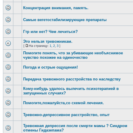
Концентрация внимания, память.
Самые вегетостабилизирующие препараты
Гтр или нет? Чем лечиться?
Это нельзя тревожникам.
[
На страницу:
1
,
2
,
3
]
Помогите понять, что за убивающее необъяснимое
чувство похожее на одиночество
Погода и острые ощущения!
Передача тревожного расстройства по наследству
Кому-нибудь удалось вылечить психотерапией в
запущенных случаях?
Помогите,пожалуйста,со схемой лечения.
Тревожно-депрессивное расстройство, опыт
Тревожная депрессия после смерти мамы ? Синдром
отмены Гидазепама?