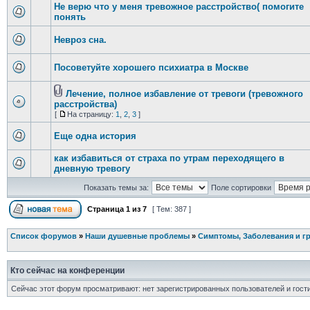
Не верю что у меня тревожное расстройство( помогите
понять
Невроз сна.
Посоветуйте хорошего психиатра в Москве
Лечение, полное избавление от тревоги (тревожного
расстройства)
[
На страницу:
1
,
2
,
3
]
Еще одна история
как избавиться от страха по утрам переходящего в
дневную тревогу
Показать темы за:
Поле сортировки
Страница
1
из
7
[ Тем: 387 ]
Список форумов
»
Наши душевные проблемы
»
Симптомы, Заболевания и г
Кто сейчас на конференции
Сейчас этот форум просматривают: нет зарегистрированных пользователей и гости