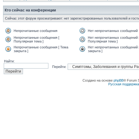
Кто сейчас на конференции
Сейчас этот форум просматривают: нет зарегистрированных пользователей и гости
Непрочитанные сообщения
Нет непрочитанных сообщений
Непрочитанные сообщения [
Нет непрочитанных сообщений 
Популярная тема ]
Популярная тема ]
Непрочитанные сообщения [ Тема
Нет непрочитанных сообщений 
закрыта ]
закрыта ]
Найти:
Перейти:
Создано на основе
phpBB
® Forum 
Русская поддержк