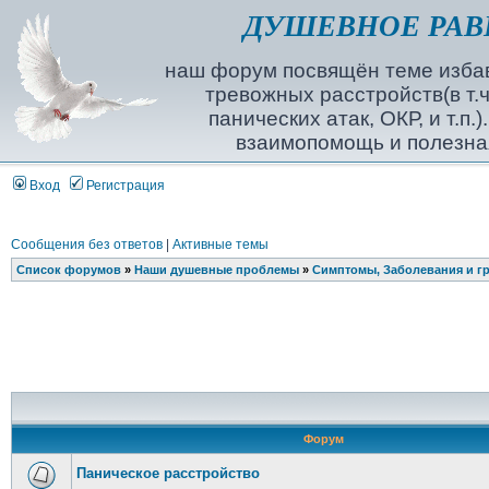
ДУШЕВНОЕ РАВ
наш форум посвящён теме избав
тревожных расстройств(в т.ч
панических атак, ОКР, и т.п.
взаимопомощь и полезна
Вход
Регистрация
Сообщения без ответов
|
Активные темы
Список форумов
»
Наши душевные проблемы
»
Симптомы, Заболевания и г
Форум
Паническое расстройство