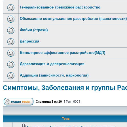
Генерализованное тревожное расстройство
Обсессивно-компульсивное расстройство (навязчивости)
Фобии (страхи)
Депрессия
Биполярное аффективное расстройство(МДП)
Дереализация и деперсонализация
Аддикции (зависимости, наркология)
Симптомы, Заболевания и группы Ра
Страница
1
из
10
[ Тем: 600 ]
Темы