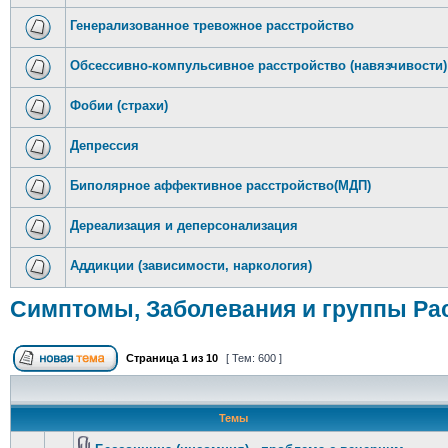
Генерализованное тревожное расстройство
Обсессивно-компульсивное расстройство (навязчивости)
Фобии (страхи)
Депрессия
Биполярное аффективное расстройство(МДП)
Дереализация и деперсонализация
Аддикции (зависимости, наркология)
Симптомы, Заболевания и группы Ра
Страница
1
из
10
[ Тем: 600 ]
Темы