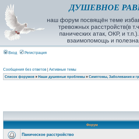
ДУШЕВНОЕ РАВ
наш форум посвящён теме избав
тревожных расстройств(в т.ч
панических атак, ОКР, и т.п.
взаимопомощь и полезна
Вход
Регистрация
Сообщения без ответов
|
Активные темы
Список форумов
»
Наши душевные проблемы
»
Симптомы, Заболевания и г
Форум
Паническое расстройство