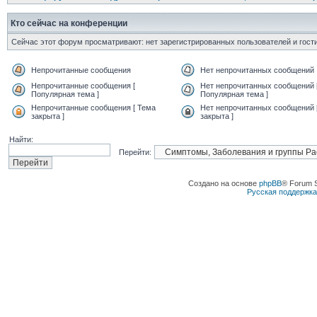
Кто сейчас на конференции
Сейчас этот форум просматривают: нет зарегистрированных пользователей и гости
Непрочитанные сообщения
Нет непрочитанных сообщений
Непрочитанные сообщения [
Нет непрочитанных сообщений 
Популярная тема ]
Популярная тема ]
Непрочитанные сообщения [ Тема
Нет непрочитанных сообщений 
закрыта ]
закрыта ]
Найти:
Перейти:
Создано на основе
phpBB
® Forum 
Русская поддержк