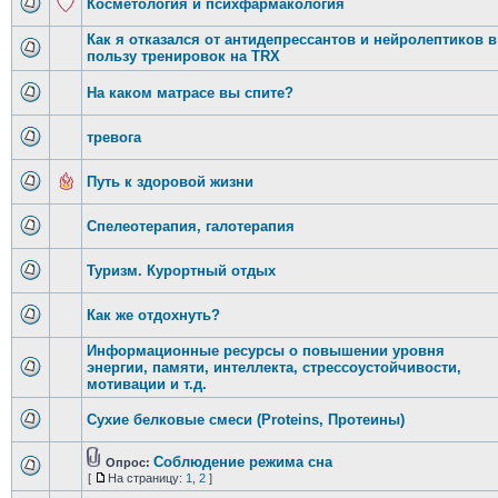
Косметология и психфармакология
Как я отказался от антидепрессантов и нейролептиков в
пользу тренировок на TRX
На каком матрасе вы спите?
тревога
Путь к здоровой жизни
Спелеотерапия, галотерапия
Туризм. Курортный отдых
Как же отдохнуть?
Информационные ресурсы о повышении уровня
энергии, памяти, интеллекта, стрессоустойчивости,
мотивации и т.д.
Сухие белковые смеси (Proteins, Протеины)
Соблюдение режима сна
Опрос:
[
На страницу:
1
,
2
]