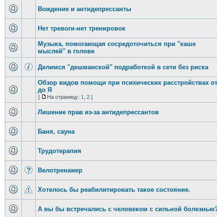
Вождение и антидепрессанты
Нет тревоги-нет тренировок
Музыка, помогающая сосредоточиться при "каше
мыслей" в голове
Делимся "дешманской" подработкой в сети без риска
Обзор видов помощи при психических расстройствах о
до Я
[
На страницу:
1
,
2
]
Лишение прав из-за антидепрессантов
Баня, сауна
Трудотерапия
Велотренажер
Хотелось бы реабилитировать такое состояние.
А вы бы встречались с человеком с сильной болезнью