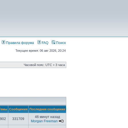
Правила форума
FAQ
Поиск
Текущее время: 06 авг 2026, 20:24
Часовой пояс: UTC + 3 часа
Темы
Сообщения
Последнее сообщение
46 минут назад
902
331709
Morgan Freeman