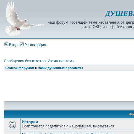
ДУШЕВ
наш форум посвящён теме избавления от депре
атак, ОКР, и т.п.). Психол
Вход
Регистрация
Сообщения без ответов
|
Активные темы
Список форумов
»
Наши душевные проблемы
Фо
Истории
Если хочется поделиться о наболевшем, высказаться