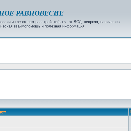
НОЕ РАВНОВЕСИЕ
ссии и тревожных расстройств(в т.ч. от ВСД, невроза, панических
огическая взаимопомощь и полезная информация.
рум