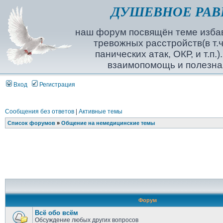
ДУШЕВНОЕ РАВ
наш форум посвящён теме избав
тревожных расстройств(в т.ч
панических атак, ОКР, и т.п.
взаимопомощь и полезна
Вход
Регистрация
Сообщения без ответов
|
Активные темы
Список форумов
»
Общение на немедицинские темы
Форум
Всё обо всём
Обсуждение любых других вопросов