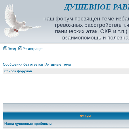
ДУШЕВНОЕ РАВ
наш форум посвящён теме избав
тревожных расстройств(в т.ч
панических атак, ОКР, и т.п.
взаимопомощь и полезна
Вход
Регистрация
Сообщения без ответов
|
Активные темы
Список форумов
Форум
Наши душевные проблемы