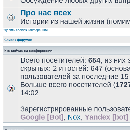
Обсуждение любых других воп
Про нас всех
Истории из нашей жизни (помим
Удалить cookies конференции
Список форумов
Кто сейчас на конференции
Всего посетителей:
654
, из них
скрытых: 2 и гостей: 647 (основ
пользователей за последние 15
Больше всего посетителей (
172
14:02
Зарегистрированные пользоват
Google [Bot]
,
Nox
,
Yandex [bot]