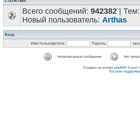
Статистика
Всего сообщений:
942382
| Тем
Новый пользователь:
Arthas
Вход
Имя пользователя:
Пароль:
Авт
Непрочитанные сообщения
Нет непр
Создано на основе
phpBB
® Forum 
Русская поддержк