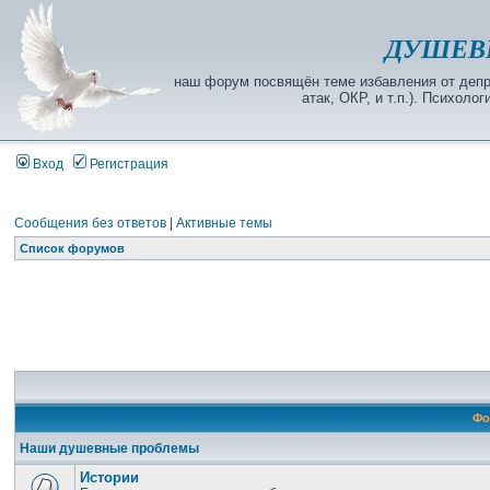
ДУШЕВ
наш форум посвящён теме избавления от депре
атак, ОКР, и т.п.). Психол
Вход
Регистрация
Сообщения без ответов
|
Активные темы
Список форумов
Фо
Наши душевные проблемы
Истории