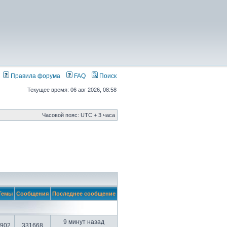
Правила форума
FAQ
Поиск
Текущее время: 06 авг 2026, 08:58
Часовой пояс: UTC + 3 часа
Темы
Сообщения
Последнее сообщение
9 минут назад
902
331668