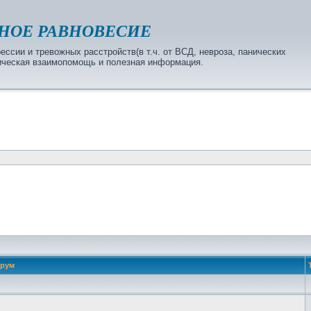
НОЕ РАВНОВЕСИЕ
ссии и тревожных расстройств(в т.ч. от ВСД, невроза, панических
огическая взаимопомощь и полезная информация.
рум