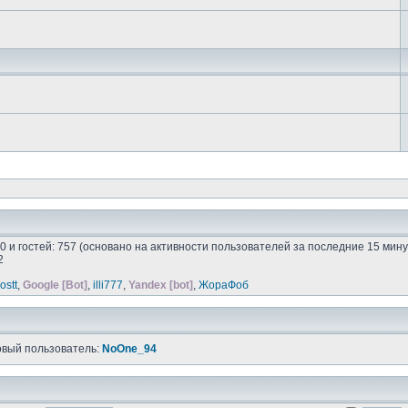
: 0 и гостей: 757 (основано на активности пользователей за последние 15 мину
2
rostt
,
Google [Bot]
,
illi777
,
Yandex [bot]
,
ЖораФоб
овый пользователь:
NoOne_94